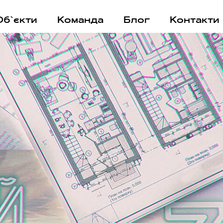
Об`єкти
Команда
Блог
Контакти