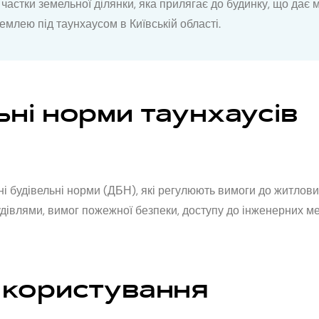
частки земельної ділянки, яка прилягає до будинку, що дає 
землею під таунхаусом в Київській області.
ьні норми таунхаусів
ні будівельні норми (ДБН), які регулюють вимоги до житлови
дівлями, вимог пожежної безпеки, доступу до інженерних мер
 користування