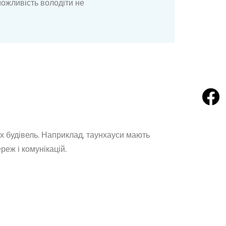
можливість володіти не
х будівель. Наприклад, таунхауси мають
еж і комунікацій.