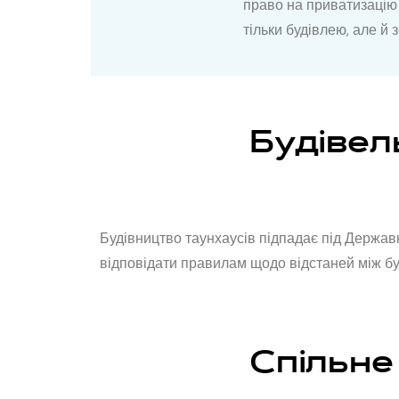
право на приватизацію 
тільки будівлею, але й 
Будівел
Будівництво таунхаусів підпадає під Держав
відповідати правилам щодо відстаней між бу
Спільне