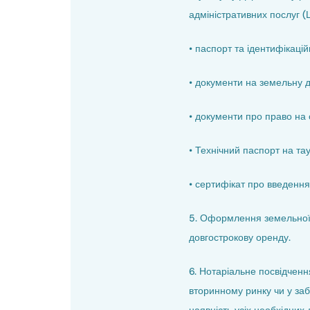
адміністративних послуг (
• паспорт та ідентифікаці
• документи на земельну 
• документи про право на о
• Технічний паспорт на та
• сертифікат про введення
5. Оформлення земельної 
довгострокову оренду.
6. Нотаріальне посвідченн
вторинному ринку чи у заб