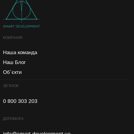
КОМПАНІЯ
Наша команда
Наш Блог
Об`єкти
ЗВ`ЯЗОК
0 800 303 203
ДОПОМОГА
info@smart-development.ua