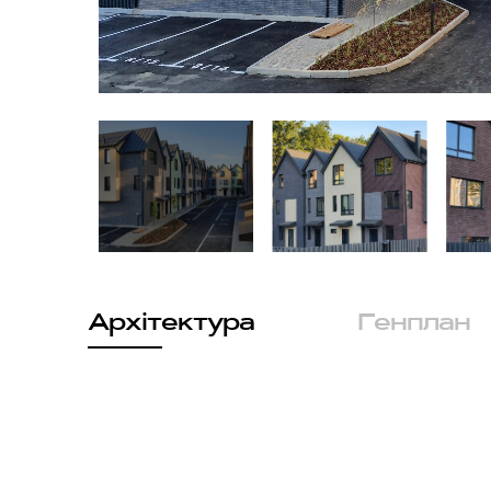
Архітектура
Генплан