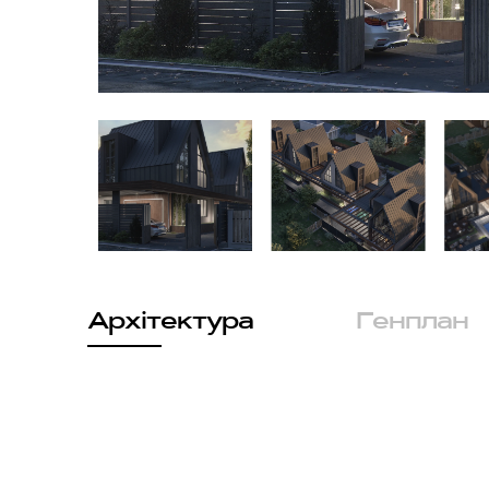
Архітектура
Генплан